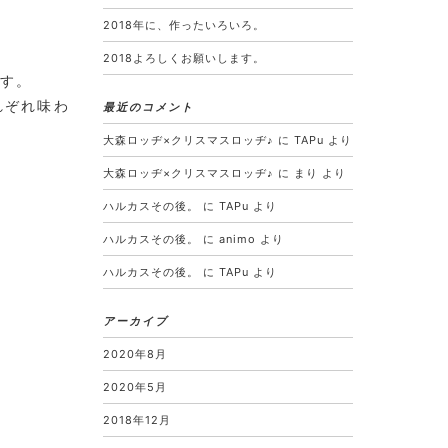
2018年に、作ったいろいろ。
2018よろしくお願いします。
す。
れぞれ味わ
最近のコメント
大森ロッヂ×クリスマスロッヂ♪
に
TAPu
より
大森ロッヂ×クリスマスロッヂ♪
に
まり
より
ハルカスその後。
に
TAPu
より
ハルカスその後。
に
animo
より
ハルカスその後。
に
TAPu
より
アーカイブ
2020年8月
2020年5月
2018年12月