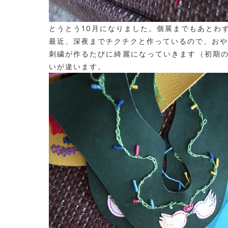
とうとう10月になりました。個展までもあとわ
最近、深夜までチクチクと作っているので、おや
刺繍が作るたびに綺麗になっていきます（初期
いが違います。