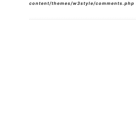
content/themes/w3style/comments.php