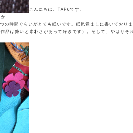
こんにちは、TAPuです。
ずか！
つの時間ぐらいがとても眠いです。眠気覚ましに書いておりま
の作品は勢いと素朴さがあって好きです）。そして、やはりそ