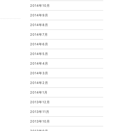
2014年10月
2014年9月
2014年8月
2014年7月
2014年6月
2014年5月
2014年4月
2014年3月
2014年2月
2014年1月
2013年12月
2013年11月
2013年10月