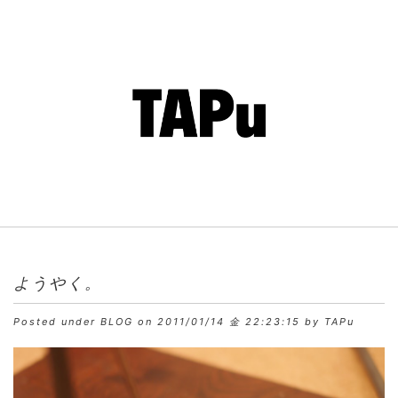
ようやく。
Posted under
BLOG
on 2011/01/14 金 22:23:15 by TAPu