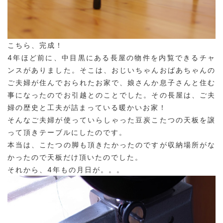
こちら、完成！
4年ほど前に、中目黒にある長屋の物件を内覧できるチャ
ンスがありました。そこは、おじいちゃんおばあちゃんの
ご夫婦が住んでおられたお家で、娘さんか息子さんと住む
事になったのでお引越とのことでした。その長屋は、ご夫
婦の歴史と工夫が詰まっている暖かいお家！
そんなご夫婦が使っていらしゃった豆炭こたつの天板を譲
って頂きテーブルにしたのです。
本当は、こたつの脚も頂きたかったのですが収納場所がな
かったので天板だけ頂いたのでした。
それから、4年もの月日が。。。