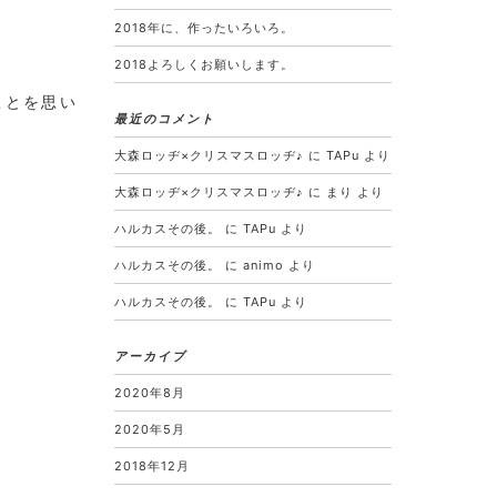
2018年に、作ったいろいろ。
2018よろしくお願いします。
ることを思い
最近のコメント
大森ロッヂ×クリスマスロッヂ♪
に
TAPu
より
大森ロッヂ×クリスマスロッヂ♪
に
まり
より
ハルカスその後。
に
TAPu
より
ハルカスその後。
に
animo
より
ハルカスその後。
に
TAPu
より
アーカイブ
2020年8月
2020年5月
2018年12月