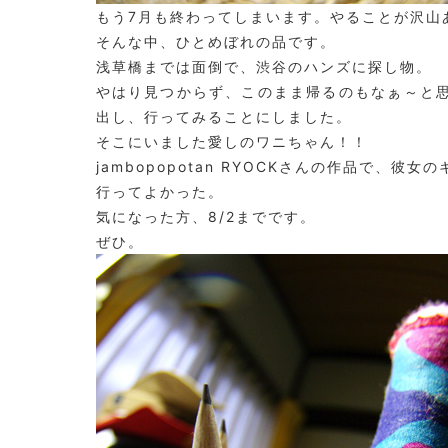
もう7月も終わってしまいます。やることが沢山
そんな中、ひとめぼれの品です。
浅草橋までは面倒で、渋谷のハンズに探し物。
やはり見つからず、このまま帰るのもなぁ～と思っていた
出し、行ってみることにしました。
そこにいました愛しのワニちゃん！！
jambopopotan RYOCKさんの作品で、
行ってよかった。
気になった方、8/2までです。
ぜひ。