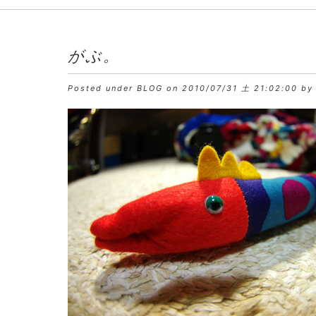
がぶ。
Posted under
BLOG
on 2010/07/31 土 21:02:00 by