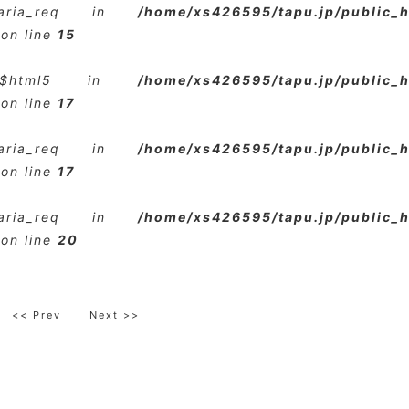
$aria_req in
/home/xs426595/tapu.jp/public_
on line
15
e $html5 in
/home/xs426595/tapu.jp/public_
on line
17
$aria_req in
/home/xs426595/tapu.jp/public_
on line
17
$aria_req in
/home/xs426595/tapu.jp/public_
on line
20
<< Prev
Next >>