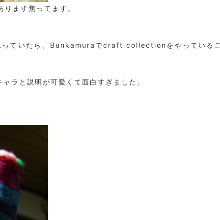
あります焦ってます。
ら、Bunkamuraでcraft collectionをやってい
彼女のキャラと説明が可愛くて面白すぎました。