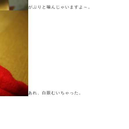
がぶりと噛んじゃいますよ～。
あれ、白眼むいちゃった。