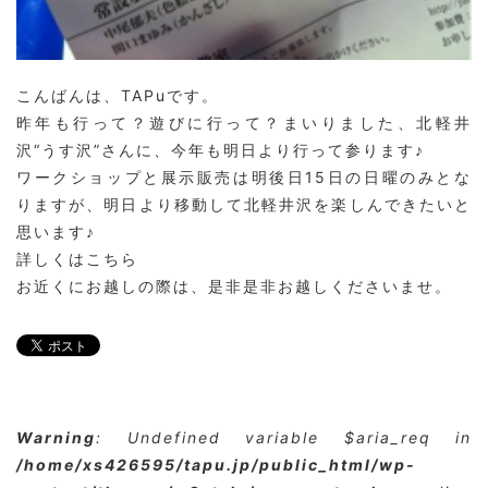
こんばんは、TAPuです。
昨年も行って？遊びに行って？まいりました、北軽井
沢“うす沢”さんに、今年も明日より行って参ります♪
ワークショップと展示販売は明後日15日の日曜のみとな
りますが、明日より移動して北軽井沢を楽しんできたいと
思います♪
詳しくは
こちら
お近くにお越しの際は、是非是非お越しくださいませ。
Warning
: Undefined variable $aria_req in
/home/xs426595/tapu.jp/public_html/wp-