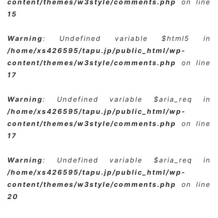
content/themes/w3style/comments.php
on line
15
Warning
: Undefined variable $html5 in
/home/xs426595/tapu.jp/public_html/wp-
content/themes/w3style/comments.php
on line
17
Warning
: Undefined variable $aria_req in
/home/xs426595/tapu.jp/public_html/wp-
content/themes/w3style/comments.php
on line
17
Warning
: Undefined variable $aria_req in
/home/xs426595/tapu.jp/public_html/wp-
content/themes/w3style/comments.php
on line
20