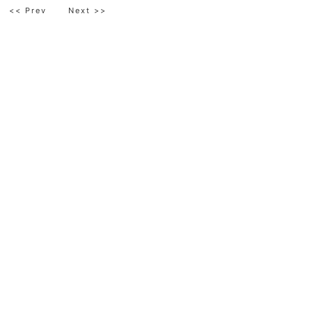
<< Prev
Next >>