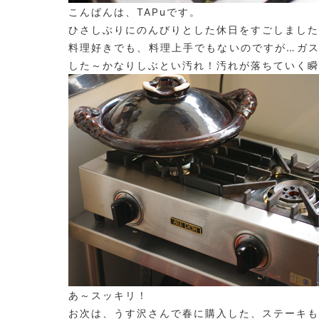
こんばんは、TAPuです。
ひさしぶりにのんびりとした休日をすごしました
料理好きでも、料理上手でもないのですが…ガ
した～かなりしぶとい汚れ！汚れが落ちていく瞬
あ～スッキリ！
お次は、うす沢さんで春に購入した、ステーキも