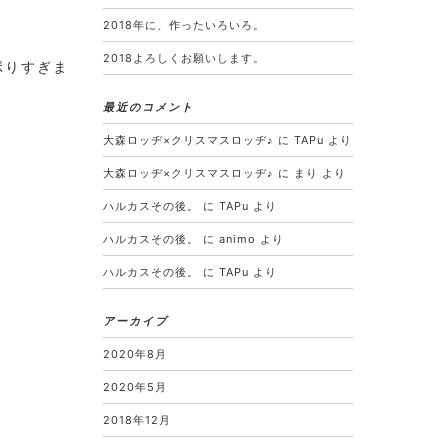
2018年に、作ったいろいろ。
2018よろしくお願いします。
ボりすぎま
最近のコメント
大森ロッヂ×クリスマスロッヂ♪
に
TAPu
より
大森ロッヂ×クリスマスロッヂ♪
に
まり
より
ハルカスその後。
に
TAPu
より
ハルカスその後。
に
animo
より
ハルカスその後。
に
TAPu
より
アーカイブ
2020年8月
2020年5月
2018年12月