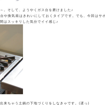
～。そして、ようやくガス台を磨けました♪
ス台や換気扇はきれいにしておくタイプです。でも、今回はサ
間はスッキリした気分でイイ感じ♪
出来ちゃう土鍋の下地づくりをしなきゃです。(遅っ)