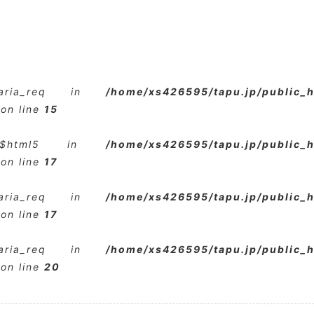
$aria_req in
/home/xs426595/tapu.jp/public_
on line
15
e $html5 in
/home/xs426595/tapu.jp/public_
on line
17
$aria_req in
/home/xs426595/tapu.jp/public_
on line
17
$aria_req in
/home/xs426595/tapu.jp/public_
on line
20