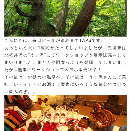
こんにちは、毎日ビールが進みますTAPuです。
あっという間に1週間がたってしまいましたが、先週末は
北軽井沢の“うす沢”にてワークショップ＆展示販売をして
まいりました。またもや雨女っぷりを発揮してしまいまし
たが…無事にワークショップ＆展示販売終了！
その後は、お勧めの温泉へ、その後は、うす沢さんにて美
味しいディナーとお酒！！実家にいるような気分でついつ
い飲み過ぎ。。。