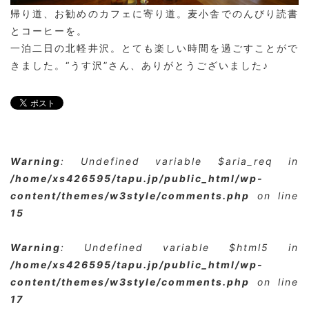
帰り道、お勧めのカフェに寄り道。
麦小舎
でのんびり読書
とコーヒーを。
一泊二日の北軽井沢。とても楽しい時間を過ごすことがで
きました。“うす沢”さん、ありがとうございました♪
Warning
: Undefined variable $aria_req in
/home/xs426595/tapu.jp/public_html/wp-
content/themes/w3style/comments.php
on line
15
Warning
: Undefined variable $html5 in
/home/xs426595/tapu.jp/public_html/wp-
content/themes/w3style/comments.php
on line
17