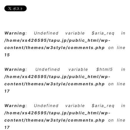
Warning
: Undefined variable $aria_req in
/home/xs426595/tapu.jp/public_html/wp-
content/themes/w3style/comments.php
on line
15
Warning
: Undefined variable $html5 in
/home/xs426595/tapu.jp/public_html/wp-
content/themes/w3style/comments.php
on line
17
Warning
: Undefined variable $aria_req in
/home/xs426595/tapu.jp/public_html/wp-
content/themes/w3style/comments.php
on line
17